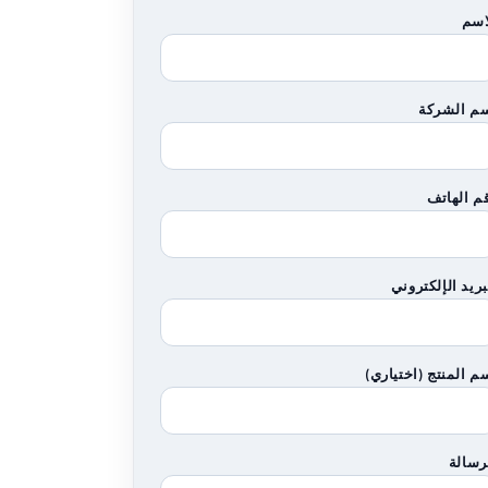
اسم
م الشركة
م الهاتف
بريد الإلكتروني
م المنتج (اختياري)
رسالة