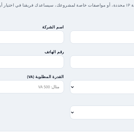
سواء كنت تحتاج إلى قدرة مختلفة، أو درجة حماية IP محددة، أو مواصفات خاصة لمشروعك، سيساعدك فريقنا في 
اسم الشركة
رقم الهاتف
القدرة المطلوبة (VA)