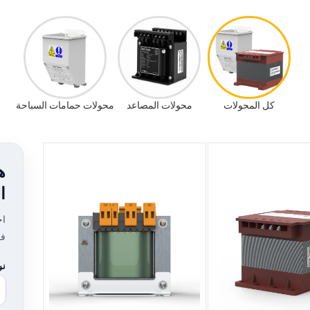
كل المحولات
محولات المصاعد
محولات حمامات السباحة
ه
ا
اخ
فر
نو