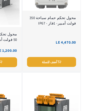
محول تحكم حمام سباحة 350
فولت أمبير- 1فاز - IP67
محول تحكم
50 فولت أمبير - IP00
LE 4,470.00
E 1,200.00
أضف للسلة