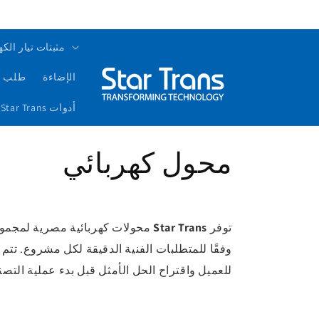
مثبتات تيار الكه
الإضاءة
طلب ع
أدوات Star Trans الذكية
ا
محول كهربائي
ل
م
توفر
Star Trans
محولات كهربائية مصرية لمجموع
وفقًا للمتطلبات الفنية الدقيقة لكل مشروع. 
ج
للعميل واقتراح الحل الأمثل قبل بدء عملية التصن
م