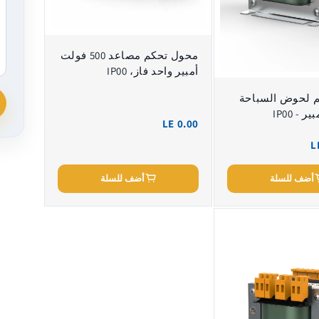
محول تحكم مصاعد 500 فولت
أمبير واحد فاز، IP00
 لحوض السباحة
LE 0.00
L
أضف للسلة
أضف للسلة