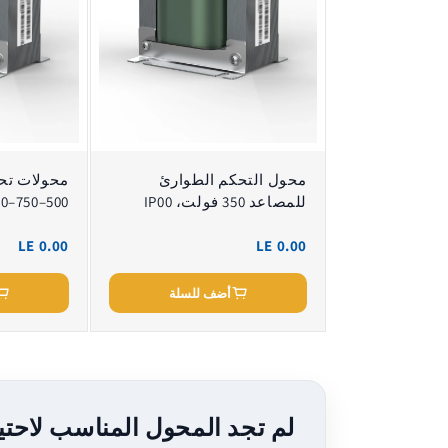
محول التحكم الطوارئ
للمصاعد 350 فولت، IP00
IP00
LE 0.00
LE 0.00
أضف للسلة
لم تجد المحول المناسب لاحتي