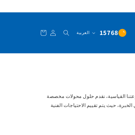
تسجيل
عربة
ا
15768
العربية
الدخول
التسوق
ل
ل
غ
ة
عتنا القياسية، نقدم حلول محولات مخصصة
الخبرة، حيث يتم تقييم الاحتياجات الفنية