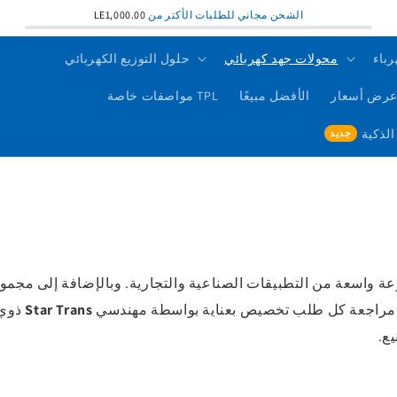
الشحن مجاني للطلبات الأكتر من
LE1,000.00
رباء
محولات جهد كهربائي
حلول التوزيع الكهربائي
رض أسعار
الأفضل مبيعًا
TPL مواصفات خاصة
ة واسعة من التطبيقات الصناعية والتجارية. وبالإضافة إلى مجمو
تتم مراجعة كل طلب تخصيص بعناية بواسطة مهندسي
Star Trans
ذوي 
يع.