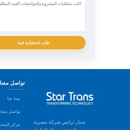
طلب استشارة فنية
تواصل معنا
نبذة عنا
تواصل معنا
ستار ترانس شركة مصرية
مركز المحت