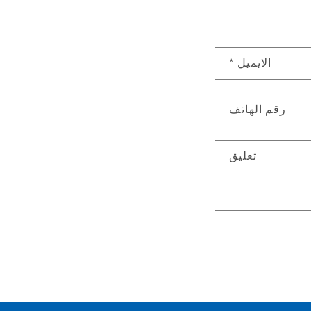
الايميل
*
رقم الهاتف
تعليق