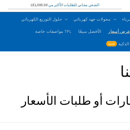
الشحن مجاني للطلبات الأكتر من
LE1,000.00
رباء
محولات جهد كهربائي
حلول التوزيع الكهربائي
رض أسعار
الأفضل مبيعًا
TPL مواصفات خاصة
ا
رات أو طلبات الأسعار