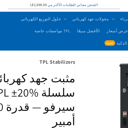
الشحن مجاني للطلبات الأكتر من
LE1,000.00
رباء
محولات جهد كهربائي
حلول التوزيع الكهربائي
رض أسعار
الأفضل مبيعًا
TPL مواصفات خاصة
TPL Stabilizers
أمبير