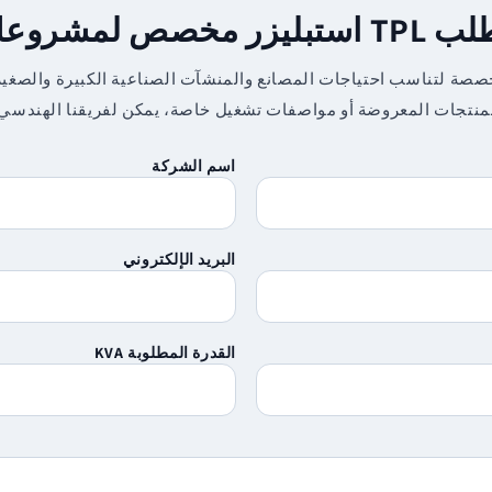
 استبليزر مخصص لمشروعك
ت الجهد TPL 3 فاز المخصصة لتناسب احتياجات المصانع والمنشآت الصناعية الكبيرة 
المنتجات المعروضة أو مواصفات تشغيل خاصة، يمكن لفريقنا الهندسي
اسم الشركة
البريد الإلكتروني
القدرة المطلوبة KVA