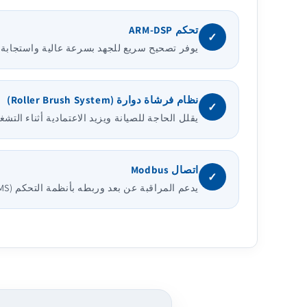
تحكم ARM-DSP
✓
يوفر تصحيح سريع للجهد بسرعة عالية واستجابة 
نظام فرشاة دوارة (Roller Brush System)
✓
يقلل الحاجة للصيانة ويزيد الاعتمادية أثناء التش
اتصال Modbus
✓
يدعم المراقبة عن بعد وربطه بأنظمة التحكم (SCADA / BMS).