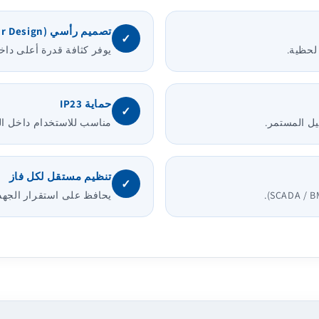
تصميم رأسي (Columnar Design)
✓
لحظية.
يوفر كثافة قدرة أعلى دا
حماية IP23
✓
غيل المستمر.
مناسب للاستخدام داخل البي
تنظيم مستقل لكل فاز
✓
يحافظ على استقرار الجهد 