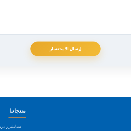
إرسال الاستفسار
منتجاتنا
ستابليزر بر