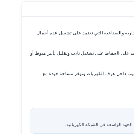
لمناسب للعمل داخل المنشآت التجارية والصناعية التي تعتمد على تشغيل عدة أحمال
رعة عالية، مما يساعد على الحفاظ على تشغيل ثابت وتقليل تأثير هبوط أو
لوفولت أمبير في شكل خزانة كهربائية عمودية مدمجة (Cabinet Design) مناسبة للتركيب داخل غرف الكهرباء، وتوفر مساحة جيدة مع
لجهد الواسعة في الشبكة الكهربائية.