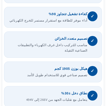
كفاءة تشغيل تتجاوز 98%
✓
أداء موفر للطاقة مع استقرار مستمر للخرج الكهربائي
تصميم متعدد الخزائن
✓
مناسب للتركيب داخل غرف الكهرباء والتطبيقات
الصناعية الثقيلة
هيكل بوزن 1905 كجم
✓
تصميم صناعي قوي للاستخدام طويل الأمد
نطاق دخل ±30%
✓
يتعامل مع تقلبات الجهد من 266V إلى 494V