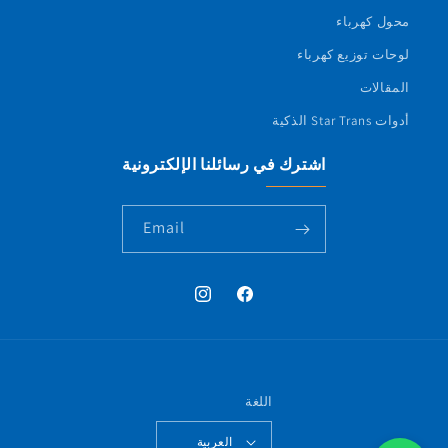
محول كهرباء
لوحات توزيع كهرباء
المقالات
أدوات Star Trans الذكية
اشترك في رسائلنا الإلكترونية
Email
فيسبوك
إنستجرام
اللغة
العربية