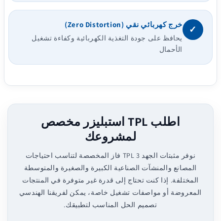
خرج كهربائي نقي (Zero Distortion)
✓
يحافظ على جودة التغذية الكهربائية وكفاءة تشغيل
الأحمال
اطلب TPL استبليزر مخصص
لمشروعك
نوفر مثبتات الجهد TPL 3 فاز المخصصة لتناسب احتياجات
المصانع والمنشآت الصناعية الكبيرة والصغيرة والمتوسطة
المختلفة. إذا كنت تحتاج إلى قدرة غير متوفرة في المنتجات
المعروضة أو مواصفات تشغيل خاصة، يمكن لفريقنا الهندسي
تصميم الحل المناسب لتطبيقك.