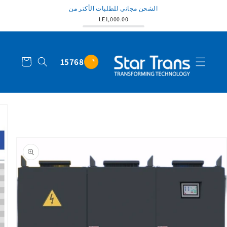
الشحن مجاني للطلبات الأكتر من
LE1,000.00
عربة
15768
التسوق