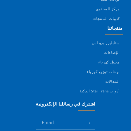
مركز المحتوى
كتيبات المنتجات
منتجاتنا
ستابليزر برو اس
الإضاءات
محول كهرباء
لوحات توزيع كهرباء
المقالات
أدوات Star Trans الذكية
اشترك في رسائلنا الإلكترونية
Email