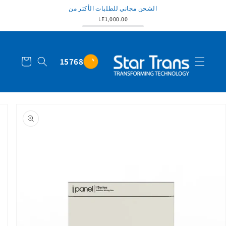
الشحن مجاني للطلبات الأكتر من
LE1,000.00
عربة
15768
التسوق