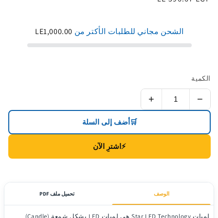
الأصلي
الشحن مجاني للطلبات الأكتر من
LE1,000.00
الكمية
+
−
🛒
أضف إلى السلة
⚡
اشترِ الآن
الوصف
تحميل ملف PDF
لمبات
Star LED Technology
هي لمبات LED بشكل شمعة (Candle)