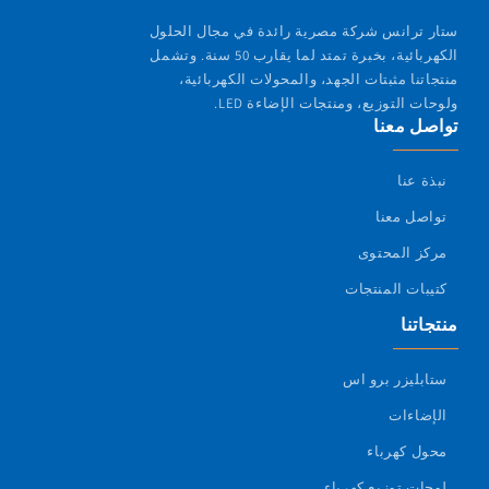
ستار ترانس شركة مصرية رائدة في مجال الحلول
الكهربائية، بخبرة تمتد لما يقارب 50 سنة. وتشمل
منتجاتنا مثبتات الجهد، والمحولات الكهربائية،
ولوحات التوزيع، ومنتجات الإضاءة LED.
تواصل معنا
نبذة عنا
تواصل معنا
مركز المحتوى
كتيبات المنتجات
منتجاتنا
ستابليزر برو اس
الإضاءات
محول كهرباء
لوحات توزيع كهرباء